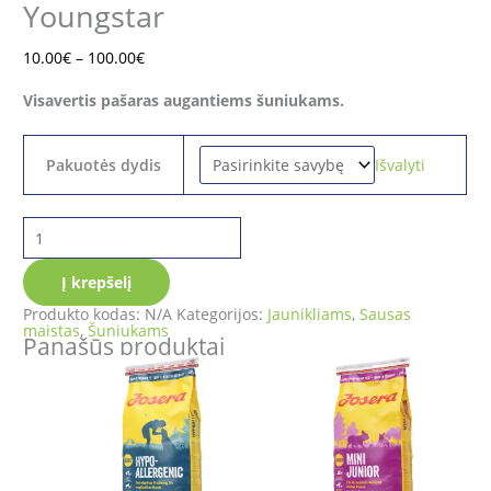
Youngstar
10.00
€
–
100.00
€
Visavertis pašaras augantiems šuniukams.
Išvalyti
Pakuotės dydis
Į krepšelį
Produkto kodas:
N/A
Kategorijos:
Jaunikliams
,
Sausas
maistas
,
Šuniukams
Panašūs produktai
Price
Price
range:
range:
10.00€
10.00€
through
through
100.00€
100.00€