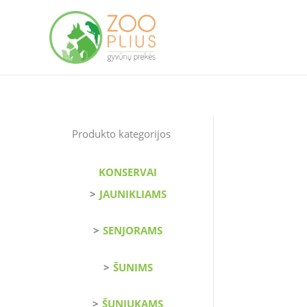
Pereiti
prie
turinio
Produkto kategorijos
KONSERVAI
JAUNIKLIAMS
SENJORAMS
ŠUNIMS
ŠUNIUKAMS